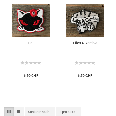
Cat
Lifes A Gamble
6,50 CHF
6,50 CHF
Sortieren nach
8 pro Seite