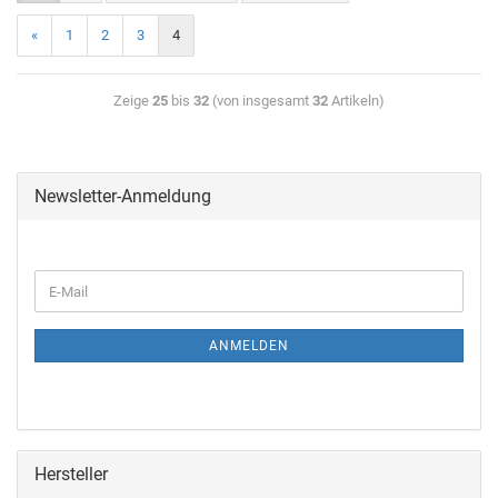
«
1
2
3
4
Zeige
25
bis
32
(von insgesamt
32
Artikeln)
Newsletter-Anmeldung
ANMELDEN
Hersteller