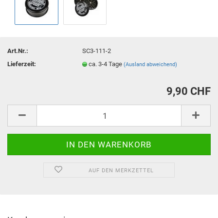
Art.Nr.:
SC3-111-2
Lieferzeit:
ca. 3-4 Tage
(Ausland abweichend)
9,90 CHF
AUF DEN MERKZETTEL