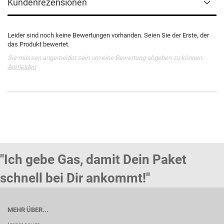
Kundenrezensionen
Leider sind noch keine Bewertungen vorhanden. Seien Sie der Erste, der
das Produkt bewertet.
Sie müssen angemeldet sein um eine Bewertung abgeben zu können.
Anmelden
"Ich gebe Gas, damit Dein Paket
schnell bei Dir ankommt!"
MEHR ÜBER...